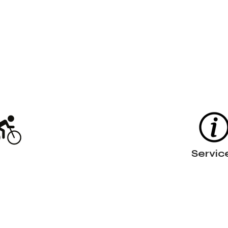
Servic