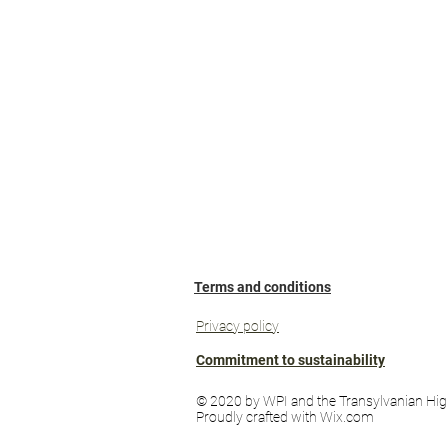
Terms and conditions
Privacy policy
Commitment to sustainability
© 2020 by WPI and the Transylvanian Hig
Proudly crafted with Wix.com