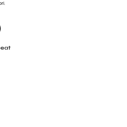
ri.
 eat