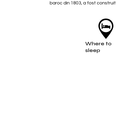
baroc din 1803, a fost construi
Where to
sleep