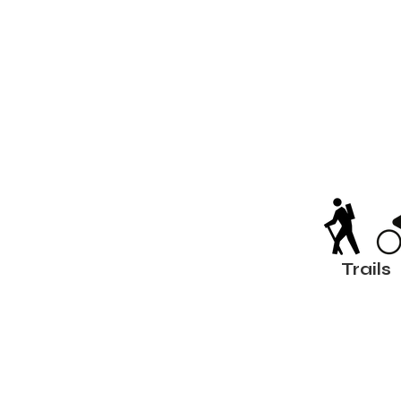
Trails