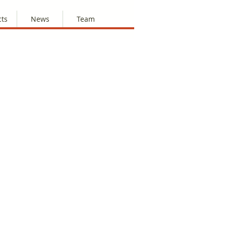
cts
News
Team