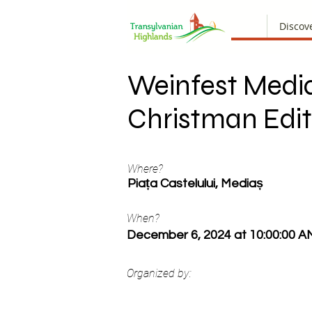
Discov
Weinfest Medi
Christman Edit
Where?
Piața Castelului, Mediaș
When?
December 6, 2024 at 10:00:00 A
Organized by: