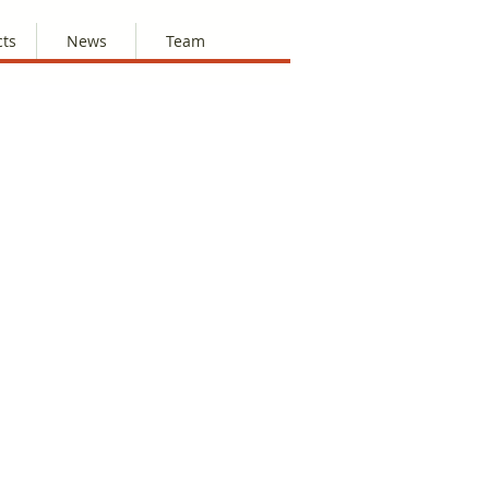
cts
News
Team