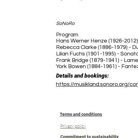
SoNoRo
Program
Hans Werner Henze (1926-2012) 
Rebecca Clarke (1886-1979) - Duo
Lilian Fuchs (1901-1995) - Sonata
Frank Bridge (1879-1941) - Lame
York Bowen (1884-1961) - Fantezi
Details and bookings:
https://musikland.sonoro.org/c
Terms and conditions
Privacy policy
Commitment to sustainability