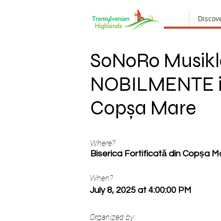
Discov
SoNoRo Musikl
NOBILMENTE 
Copșa Mare
Where?
Biserica Fortificată din Copșa M
When?
July 8, 2025 at 4:00:00 PM
Organized by: