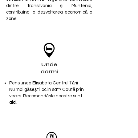
dintre Transilvania și Muntenia,
contribuind la dezvoltarea economică a
zonei.
Unde
dormi
Pensiunea Elisabeta Centrul Țării
Nu mai găsești loc in sat? Caută prin
vecini. Recomandările noastre sunt
a
ici
.