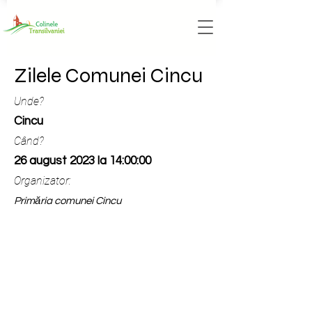
Zilele Comunei Cincu
Unde?
Cincu
Când?
26 august 2023 la 14:00:00
Organizator:
Primăria comunei Cincu