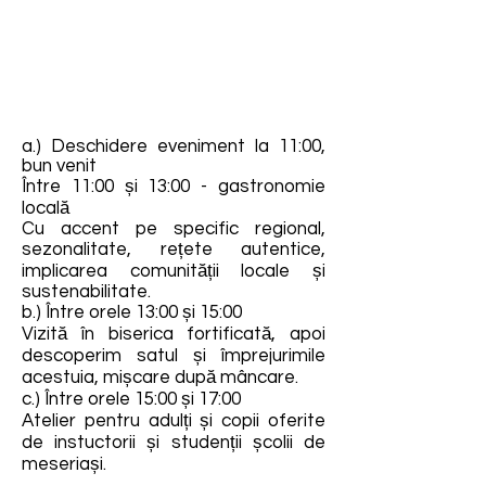
a.) Deschidere eveniment la 11:00,
bun venit
Între 11:00 și 13:00 - gastronomie
locală
Cu accent pe specific regional,
sezonalitate, rețete autentice,
implicarea comunității locale și
sustenabilitate.
b.) Între orele 13:00 și 15:00
Vizită în biserica fortificată, apoi
descoperim satul și împrejurimile
acestuia, mișcare după mâncare.
c.) Între orele 15:00 și 17:00
Atelier pentru adulți și copii oferite
de instuctorii și studenții școlii de
meseriași.