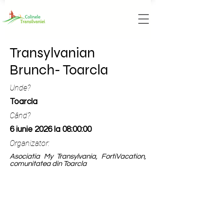
Transylvanian
Brunch- Toarcla
Unde?
Toarcla
Când?
6 iunie 2026 la 08:00:00
Organizator:
Asociatia My Transylvania, FortiVacation,
comunitatea din Toarcla