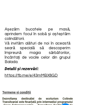
Așezăm bucatele pe masă,
aprindem focul în sobă și așteptăm
colindătorii.
Vă invităm alături de noi în această
seară specială să descoperim
împreună magia sărbătorilor,
încântați de vocile celor din grupul
Balada.
Detalii și rezervări:
https://fb.me/e/43mMBX8GD
Termene și condiții
Dezvoltarea destinației de ecoturism Colinele
Transilvaniei este finanțată prin intermediul programului