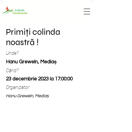
Primiți colinda
noastră !
Unde?
Hanu Greweln, Mediaș
Când?
23 decembrie 2023 la 17:00:00
Organizator:
Hanu Greweln, Mediaș