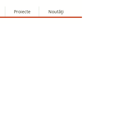
Proiecte
Noutăți