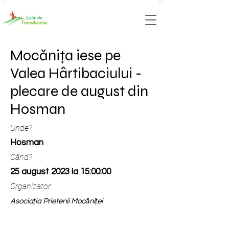
Mocănița iese pe
Valea Hârtibaciului -
plecare de august din
Hosman
Unde?
Hosman
Când?
25 august 2023 la 15:00:00
Organizator:
Asociația Prietenii Mocăniței