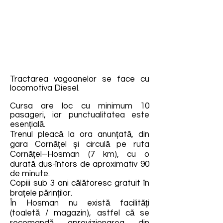
Tractarea vagoanelor se face cu
locomotiva Diesel.
Cursa are loc cu minimum 10
pasageri, iar punctualitatea este
esențială.
Trenul pleacă la ora anunțată, din
gara Cornățel și circulă pe ruta
Cornățel–Hosman (7 km), cu o
durată dus-întors de aproximativ 90
de minute.
Copiii sub 3 ani călătoresc gratuit în
brațele părinților.
În Hosman nu există facilități
(toaletă / magazin), astfel că se