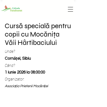
Cursă specială pentru
copii cu Mocănița
Văii Hârtibaciului
Unde?
Cornățel, Sibiu
Când?
1 iunie 2026 la 08:00:00
Organizator:
Asociația Prietenii Mocăniței