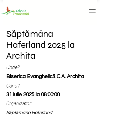
Săptămâna
Haferland 2025 la
Archita
Unde?
Biserica Evanghelică C.A. Archita
Când?
31 iulie 2025 la 08:00:00
Organizator:
Săptămâna Haferland