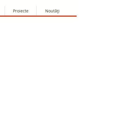
Proiecte
Noutăți