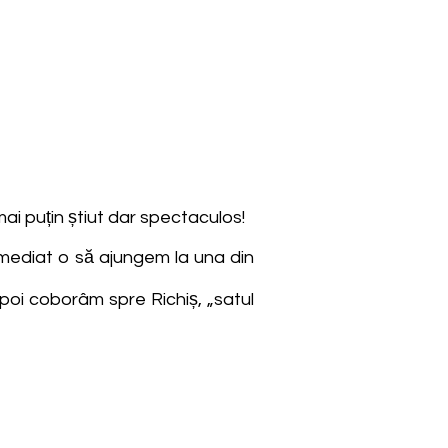
ai puțin știut dar spectaculos!
i imediat o să ajungem la una din
apoi coborâm spre Richiș, „satul