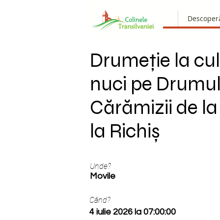
Descoper
Drumeție la cu
nuci pe Drumu
Cărămizii de la
la Richiș
Unde?
Movile
Când?
4 iulie 2026 la 07:00:00