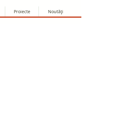
Proiecte
Noutăți