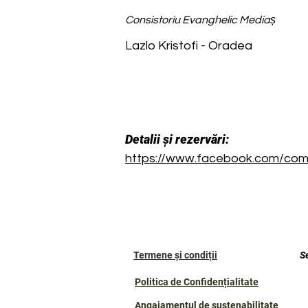
Consistoriu Evanghelic Mediaș
Lazlo Kristofi - Oradea
Detalii și rezervări:
https://www.facebook.com/com
Termene și condiții
S
Politica de Confidențialitate
Angajamentul de sustenabilitate